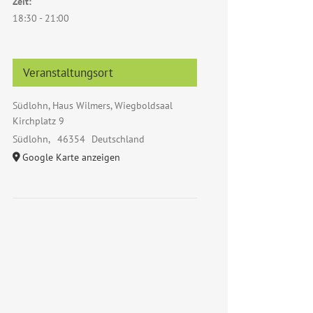
Zeit:
18:30 - 21:00
Veranstaltungsort
Südlohn, Haus Wilmers, Wiegboldsaal
Kirchplatz 9
Südlohn
,
46354
Deutschland
Google Karte anzeigen