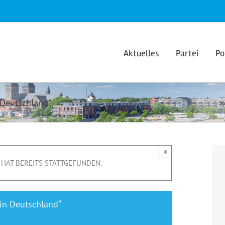
Aktuelles
Partei
Po
 Deutschland“
St
×
HAT BEREITS STATTGEFUNDEN.
 in Deutschland“