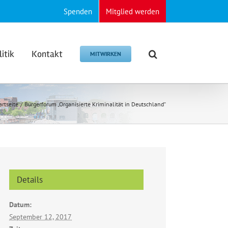
Spenden
Mitglied werden
litik
Kontakt
MITWIRKEN
artseite
Bürgerforum „Organisierte Kriminalität in Deutschland“
Details
Datum:
September 12, 2017