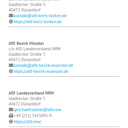
Gladbecker Straße 5
40472 Düsseldorf
kontakt@afd-kreis-borken.de
https://afd-kreis-borken.de
AfD Bezirk Münster
c/o AfD Landesverband NRW
Gladbecker Straße 5
40472 Düsseldorf
kontakt@afd-bezirk-muenster.de
https://afd-bezirk-muenster.de
AfD Landesverband NRW
Gladbecker Straße 5
40472 Düsseldorf
geschaeftsstelle@afd.nrw
+49 (211) 5455895-9
https://afd.nrw/