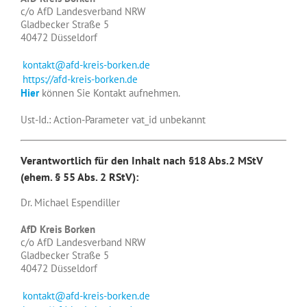
c/o AfD Landesverband NRW
Gladbecker Straße 5
40472 Düsseldorf
kontakt@afd-kreis-borken.de
https://afd-kreis-borken.de
Hier
können Sie Kontakt aufnehmen.
Ust-Id.: Action-Parameter vat_id unbekannt
Verantwortlich für den Inhalt nach
§18 Abs.2 MStV
(ehem. § 55 Abs. 2 RStV)
:
Dr. Michael Espendiller
AfD Kreis Borken
c/o AfD Landesverband NRW
Gladbecker Straße 5
40472 Düsseldorf
kontakt@afd-kreis-borken.de