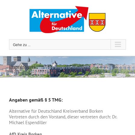
Zum
Inhalt
springen
Gehe zu ...
Impressum
Angaben gemäß § 5 TMG:
Alternative für Deutschland Kreisverband Borken
Vertreten durch den Vorstand, dieser vertreten durch: Dr.
Michael Espendiller
AfD Kreis Borken