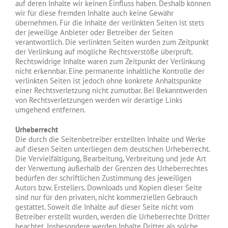
auf deren Inhalte wir keinen Einfluss haben. Deshalb können
wir für diese fremden Inhalte auch keine Gewähr
übernehmen. Für die Inhalte der verlinkten Seiten ist stets
der jeweilige Anbieter oder Betreiber der Seiten
verantwortlich. Die verlinkten Seiten wurden zum Zeitpunkt
der Verlinkung auf mögliche Rechtsverstöße überprüft.
Rechtswidrige Inhalte waren zum Zeitpunkt der Verlinkung
nicht erkennbar. Eine permanente inhaltliche Kontrolle der
verlinkten Seiten ist jedoch ohne konkrete Anhaltspunkte
einer Rechtsverletzung nicht zumutbar. Bei Bekanntwerden
von Rechtsverletzungen werden wir derartige Links
umgehend entfernen.
Urheberrecht
Die durch die Seitenbetreiber erstellten Inhalte und Werke
auf diesen Seiten unterliegen dem deutschen Urheberrecht.
Die Vervielfältigung, Bearbeitung, Verbreitung und jede Art
der Verwertung außerhalb der Grenzen des Urheberrechtes
bedürfen der schriftlichen Zustimmung des jeweiligen
Autors bzw. Erstellers. Downloads und Kopien dieser Seite
sind nur für den privaten, nicht kommerziellen Gebrauch
gestattet. Soweit die Inhalte auf dieser Seite nicht vom
Betreiber erstellt wurden, werden die Urheberrechte Dritter
beachtet. Insbesondere werden Inhalte Dritter als solche