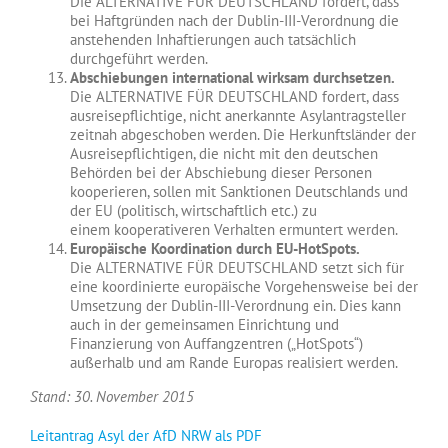
Die ALTERNATIVE FÜR DEUTSCHLAND fordert, dass
bei Haftgründen nach der Dublin-III-Verordnung die
anstehenden Inhaftierungen auch tatsächlich
durchgeführt werden.
Abschiebungen international wirksam durchsetzen.
Die ALTERNATIVE FÜR DEUTSCHLAND fordert, dass
ausreisepflichtige, nicht anerkannte Asylantragsteller
zeitnah abgeschoben werden. Die Herkunftsländer der
Ausreisepflichtigen, die nicht mit den deutschen
Behörden bei der Abschiebung dieser Personen
kooperieren, sollen mit Sanktionen Deutschlands und
der EU (politisch, wirtschaftlich etc.) zu
einem kooperativeren Verhalten ermuntert werden.
Europäische Koordination durch EU-HotSpots.
Die ALTERNATIVE FÜR DEUTSCHLAND setzt sich für
eine koordinierte europäische Vorgehensweise bei der
Umsetzung der Dublin-III-Verordnung ein. Dies kann
auch in der gemeinsamen Einrichtung und
Finanzierung von Auffangzentren („HotSpots“)
außerhalb und am Rande Europas realisiert werden.
Stand: 30. November 2015
Leitantrag Asyl der AfD NRW als PDF