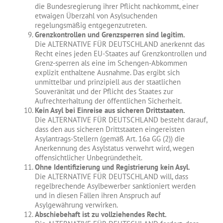
die Bundesregierung ihrer Pflicht nachkommt, einer
etwaigen Überzahl von Asylsuchenden
regelungsmäßig entgegenzutreten.
Grenzkontrollen und Grenzsperren sind legitim.
Die ALTERNATIVE FÜR DEUTSCHLAND anerkennt das
Recht eines jeden EU-Staates auf Grenzkontrollen und
Grenz-sperren als eine im Schengen-Abkommen
explizit enthaltene Ausnahme. Das ergibt sich
unmittelbar und prinzipiell aus der staatlichen
Souveränität und der Pflicht des Staates zur
Aufrechterhaltung der öffentlichen Sicherheit.
Kein Asyl bei Einreise aus sicheren Drittstaaten.
Die ALTERNATIVE FÜR DEUTSCHLAND besteht darauf,
dass den aus sicheren Drittstaaten eingereisten
Asylantrags-Stellern (gemäß Art. 16a GG (2)) die
Anerkennung des Asylstatus verwehrt wird, wegen
offensichtlicher Unbegründetheit.
Ohne Identifizierung und Registrierung kein Asyl.
Die ALTERNATIVE FÜR DEUTSCHLAND will, dass
regelbrechende Asylbewerber sanktioniert werden
und in diesen Fällen ihren Anspruch auf
Asylgewährung verwirken.
Abschiebehaft ist zu vollziehendes Recht.