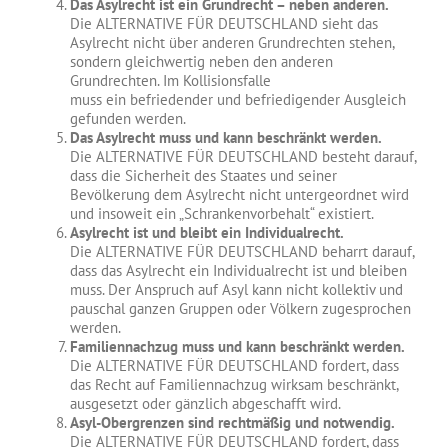
Das Asylrecht ist ein Grundrecht – neben anderen.
Die ALTERNATIVE FÜR DEUTSCHLAND sieht das
Asylrecht nicht über anderen Grundrechten stehen,
sondern gleichwertig neben den anderen
Grundrechten. Im Kollisionsfalle
muss ein befriedender und befriedigender Ausgleich
gefunden werden.
Das Asylrecht muss und kann beschränkt werden.
Die ALTERNATIVE FÜR DEUTSCHLAND besteht darauf,
dass die Sicherheit des Staates und seiner
Bevölkerung dem Asylrecht nicht untergeordnet wird
und insoweit ein „Schrankenvorbehalt“ existiert.
Asylrecht ist und bleibt ein Individualrecht.
Die ALTERNATIVE FÜR DEUTSCHLAND beharrt darauf,
dass das Asylrecht ein Individualrecht ist und bleiben
muss. Der Anspruch auf Asyl kann nicht kollektiv und
pauschal ganzen Gruppen oder Völkern zugesprochen
werden.
Familiennachzug muss und kann beschränkt werden.
Die ALTERNATIVE FÜR DEUTSCHLAND fordert, dass
das Recht auf Familiennachzug wirksam beschränkt,
ausgesetzt oder gänzlich abgeschafft wird.
Asyl-Obergrenzen sind rechtmäßig und notwendig.
Die ALTERNATIVE FÜR DEUTSCHLAND fordert, dass