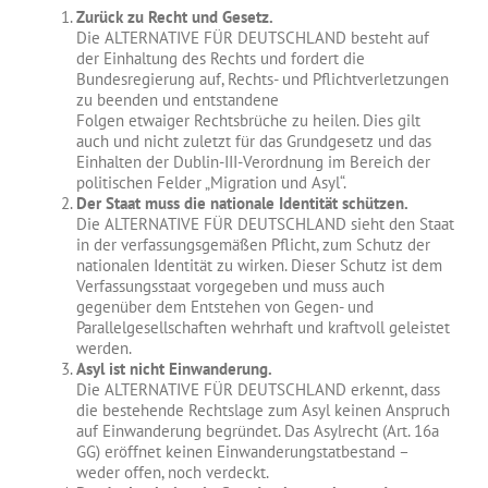
Zurück zu Recht und Gesetz.
Die ALTERNATIVE FÜR DEUTSCHLAND besteht auf
der Einhaltung des Rechts und fordert die
Bundesregierung auf, Rechts- und Pflichtverletzungen
zu beenden und entstandene
Folgen etwaiger Rechtsbrüche zu heilen. Dies gilt
auch und nicht zuletzt für das Grundgesetz und das
Einhalten der Dublin-III-Verordnung im Bereich der
politischen Felder „Migration und Asyl“.
Der Staat muss die nationale Identität schützen.
Die ALTERNATIVE FÜR DEUTSCHLAND sieht den Staat
in der verfassungsgemäßen Pflicht, zum Schutz der
nationalen Identität zu wirken. Dieser Schutz ist dem
Verfassungsstaat vorgegeben und muss auch
gegenüber dem Entstehen von Gegen- und
Parallelgesellschaften wehrhaft und kraftvoll geleistet
werden.
Asyl ist nicht Einwanderung.
Die ALTERNATIVE FÜR DEUTSCHLAND erkennt, dass
die bestehende Rechtslage zum Asyl keinen Anspruch
auf Einwanderung begründet. Das Asylrecht (Art. 16a
GG) eröffnet keinen Einwanderungstatbestand –
weder offen, noch verdeckt.