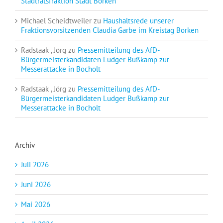
Stadtratsfraktion Stadt Borken
Michael Scheidtweiler
zu
Haushaltsrede unserer
Fraktionsvorsitzenden Claudia Garbe im Kreistag Borken
Radstaak , Jörg
zu
Pressemitteilung des AfD-
Bürgermeisterkandidaten Ludger Bußkamp zur
Messerattacke in Bocholt
Radstaak , Jörg
zu
Pressemitteilung des AfD-
Bürgermeisterkandidaten Ludger Bußkamp zur
Messerattacke in Bocholt
Archiv
Juli 2026
Juni 2026
Mai 2026