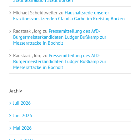
Stadtratsfraktion Stadt Borken
Michael Scheidtweiler
zu
Haushaltsrede unserer
Fraktionsvorsitzenden Claudia Garbe im Kreistag Borken
Radstaak , Jörg
zu
Pressemitteilung des AfD-
Bürgermeisterkandidaten Ludger Bußkamp zur
Messerattacke in Bocholt
Radstaak , Jörg
zu
Pressemitteilung des AfD-
Bürgermeisterkandidaten Ludger Bußkamp zur
Messerattacke in Bocholt
Archiv
Juli 2026
Juni 2026
Mai 2026