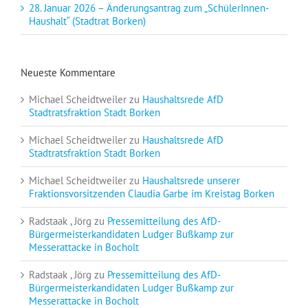
28. Januar 2026 – Änderungsantrag zum „SchülerInnen-
Haushalt“ (Stadtrat Borken)
Neueste Kommentare
Michael Scheidtweiler
zu
Haushaltsrede AfD
Stadtratsfraktion Stadt Borken
Michael Scheidtweiler
zu
Haushaltsrede AfD
Stadtratsfraktion Stadt Borken
Michael Scheidtweiler
zu
Haushaltsrede unserer
Fraktionsvorsitzenden Claudia Garbe im Kreistag Borken
Radstaak , Jörg
zu
Pressemitteilung des AfD-
Bürgermeisterkandidaten Ludger Bußkamp zur
Messerattacke in Bocholt
Radstaak , Jörg
zu
Pressemitteilung des AfD-
Bürgermeisterkandidaten Ludger Bußkamp zur
Messerattacke in Bocholt