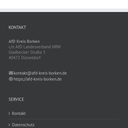
KONTAKT
AfD Kreis Borken
c/o AfD Landesverband NRW
Gladbecker Straße 5
40472 Düsseldorf
kontakt@afd-kreis-borken.de
https://afd-kreis-borken.de
SERVICE
Kontakt
Datenschutz