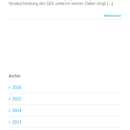
unerträglich
Verabschiedung des GEG unbeirrt weiter. Dabei zeigt [...]
Weiterlesen
Archiv
2026
2025
2024
2023