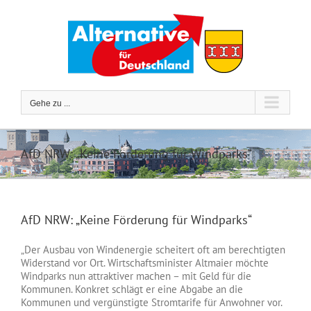
Zum
Inhalt
springen
Gehe zu ...
AfD NRW: „Keine Förderung für Windparks“
AfD NRW: „Keine Förderung für Windparks“
„Der Ausbau von Windenergie scheitert oft am berechtigten
Widerstand vor Ort. Wirtschaftsminister Altmaier möchte
Windparks nun attraktiver machen – mit Geld für die
Kommunen. Konkret schlägt er eine Abgabe an die
Kommunen und vergünstigte Stromtarife für Anwohner vor.