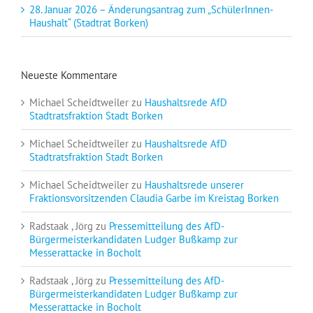
28. Januar 2026 – Änderungsantrag zum „SchülerInnen-
Haushalt“ (Stadtrat Borken)
Neueste Kommentare
Michael Scheidtweiler
zu
Haushaltsrede AfD
Stadtratsfraktion Stadt Borken
Michael Scheidtweiler
zu
Haushaltsrede AfD
Stadtratsfraktion Stadt Borken
Michael Scheidtweiler
zu
Haushaltsrede unserer
Fraktionsvorsitzenden Claudia Garbe im Kreistag Borken
Radstaak , Jörg
zu
Pressemitteilung des AfD-
Bürgermeisterkandidaten Ludger Bußkamp zur
Messerattacke in Bocholt
Radstaak , Jörg
zu
Pressemitteilung des AfD-
Bürgermeisterkandidaten Ludger Bußkamp zur
Messerattacke in Bocholt