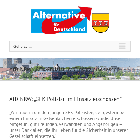
Zum
Inhalt
springen
Gehe zu ...
AfD NRW: „SEK-Polizist im Einsatz erschossen“
AfD NRW: „SEK-Polizist im Einsatz erschossen“
„Wir trauern um den jungen SEK-Polizisten, der gestern bei
einem Einsatz in Gelsenkirchen erschossen wurde. Unser
Mitgefühl gilt Freunden, Verwandten und Angehörigen –
unser Dank allen, die ihr Leben für die Sicherheit in unserer
Gesellschaft einsetzen.“