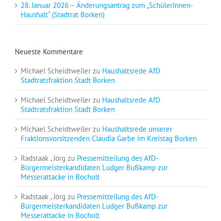
28. Januar 2026 – Änderungsantrag zum „SchülerInnen-
Haushalt“ (Stadtrat Borken)
Neueste Kommentare
Michael Scheidtweiler
zu
Haushaltsrede AfD
Stadtratsfraktion Stadt Borken
Michael Scheidtweiler
zu
Haushaltsrede AfD
Stadtratsfraktion Stadt Borken
Michael Scheidtweiler
zu
Haushaltsrede unserer
Fraktionsvorsitzenden Claudia Garbe im Kreistag Borken
Radstaak , Jörg
zu
Pressemitteilung des AfD-
Bürgermeisterkandidaten Ludger Bußkamp zur
Messerattacke in Bocholt
Radstaak , Jörg
zu
Pressemitteilung des AfD-
Bürgermeisterkandidaten Ludger Bußkamp zur
Messerattacke in Bocholt