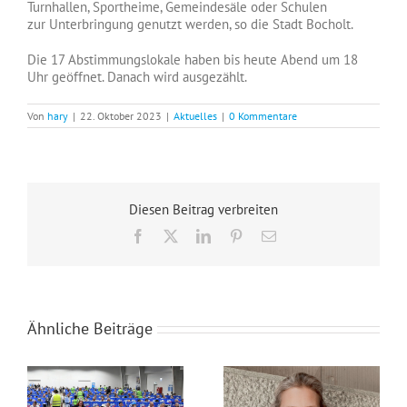
Turnhallen, Sportheime, Gemeindesäle oder Schulen
zur Unterbringung genutzt werden, so die Stadt Bocholt.
Die 17 Abstimmungslokale haben bis heute Abend um 18
Uhr geöffnet. Danach wird ausgezählt.
Von
hary
|
22. Oktober 2023
|
Aktuelles
|
0 Kommentare
Diesen Beitrag verbreiten
Facebook
X
LinkedIn
Pinterest
E-
Mail
Ähnliche Beiträge