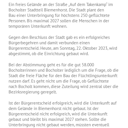
Ein freies Gelände an der Straße „Auf dem Takenkamp“ im
Bocholter Stadtteil Biemenhorst. Die Stadt plant den
Bau einer Unterbringung für höchstens 250 geflüchtete
Personen. Bis maximal 2027 sollen die Menschen in der
temporären Unterkunft wohnen.
Gegen den Beschluss der Stadt gab es ein erfolgreiches
Bürgerbegehren und damit verbunden einen
Bürgerentscheid. Heute, am Sonntag, 22. Oktober 2023, wird
abgestimmt, ob die Einrichtung gebaut wird.
Bei der Abstimmung geht es für die gut 58.000
Bocholterinnen und Bocholter lediglich um die Frage, ob die
Stadt die freie Fläche für den Bau der Flüchtlingsunterkunft
nutzen darf. Es geht nicht um die Frage, ob Geflüchtete
nach Bocholt kommen, diese Zuteilung wird zentral über die
Bezirksregierung geregelt.
Ist der Bürgerentscheid erfolgreich, wird die Unterkunft auf
dem Gelände in Biemenhorst nicht gebaut. Ist der
Bürgerentscheid nicht erfolgreich, wird die Unterkunft
gebaut und bleibt bis maximal 2027 stehen. Sollte die
Unterbringung nicht gebaut werden, müssten eventuell