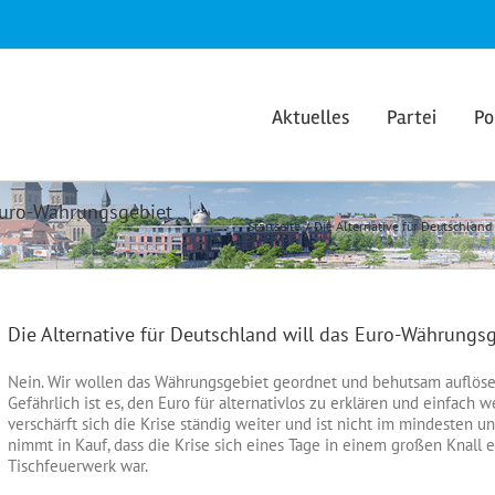
Aktuelles
Partei
Po
 Euro-Währungsgebiet
Startseite
Die Alternative für Deutschland 
Die Alternative für Deutschland will das Euro-Währungsge
Nein. Wir wollen das Währungsgebiet geordnet und behutsam auflös
Gefährlich ist es, den Euro für alternativlos zu erklären und einfach 
verschärft sich die Krise ständig weiter und ist nicht im mindesten un
nimmt in Kauf, dass die Krise sich eines Tage in einem großen Knall 
Tischfeuerwerk war.