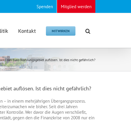
Spenden
Mitglied werden
litik
Kontakt
MITWIRKEN
will das Euro-Währungsgebiet auflösen. Ist dies nicht gefährlich?
biet auflösen. Ist dies nicht gefährlich?
en – in einem mehrjährigen Übergangsprozess.
weiterzumachen wie bisher. Seit drei Jahren
ter Kontrolle. Wer davor die Augen verschließt,
entlädt, gegen den die Finanzkrise von 2008 nur ein