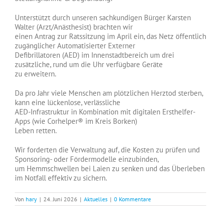
Unterstützt durch unseren sachkundigen Bürger Karsten
Walter (Arzt/Anästhesist) brachten wir
einen Antrag zur Ratssitzung im April ein, das Netz öffentlich
zugänglicher Automatisierter Externer
Defibrillatoren (AED) im Innenstadtbereich um drei
zusätzliche, rund um die Uhr verfügbare Geräte
zu erweitern.
Da pro Jahr viele Menschen am plötzlichen Herztod sterben,
kann eine lückenlose, verlässliche
AED-Infrastruktur in Kombination mit digitalen Ersthelfer-
Apps (wie Corhelper® im Kreis Borken)
Leben retten.
Wir forderten die Verwaltung auf, die Kosten zu prüfen und
Sponsoring- oder Fördermodelle einzubinden,
um Hemmschwellen bei Laien zu senken und das Überleben
im Notfall effektiv zu sichern.
Von
hary
|
24. Juni 2026
|
Aktuelles
|
0 Kommentare