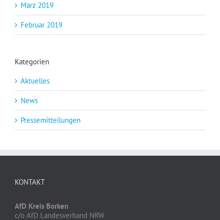
März 2019
Februar 2019
Kategorien
Aktuelles
News
Pressemitteilungen
KONTAKT
AfD Kreis Borken
c/o AfD Landesverband NRW