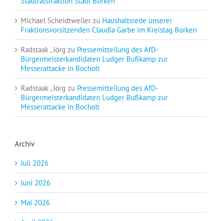
Stadtratsfraktion Stadt Borken
Michael Scheidtweiler
zu
Haushaltsrede unserer
Fraktionsvorsitzenden Claudia Garbe im Kreistag Borken
Radstaak , Jörg
zu
Pressemitteilung des AfD-
Bürgermeisterkandidaten Ludger Bußkamp zur
Messerattacke in Bocholt
Radstaak , Jörg
zu
Pressemitteilung des AfD-
Bürgermeisterkandidaten Ludger Bußkamp zur
Messerattacke in Bocholt
Archiv
Juli 2026
Juni 2026
Mai 2026